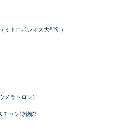
（ミトロポレオス大聖堂）
ウメラトロン）
スチャン博物館