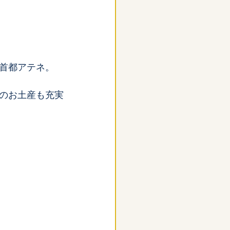
首都アテネ。
のお土産も充実