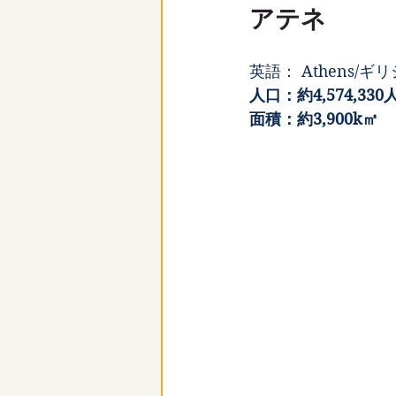
アテネ
英語： Athens/ギリ
人口：約4,574,330
面積：約3,900k㎡