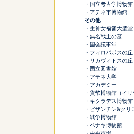
・国立考古学博物館
・アテネ市博物館
その他
・生神女福音大聖堂
・無名戦士の墓
・国会議事堂
・フィロパポスの丘
・リカヴィトスの丘
・国立図書館
・アテネ大学
・アカデミー
・貨幣博物館（イリ
・キクラデス博物館
・ビザンチン&クリ
・戦争博物館
・ペナキ博物館
・中央市場