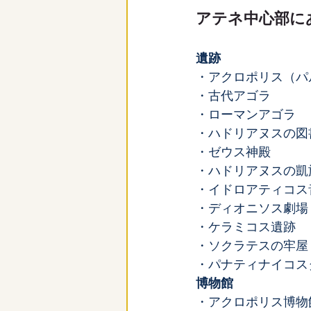
アテネ中心部に
遺跡
・アクロポリス（パ
・古代アゴラ
・ローマンアゴラ
・ハドリアヌスの図
・ゼウス神殿
・ハドリアヌスの凱
・イドロアティコス
・ディオニソス劇場
・ケラミコス遺跡
・ソクラテスの牢屋
・パナティナイコス
博物館
・アクロポリス博物