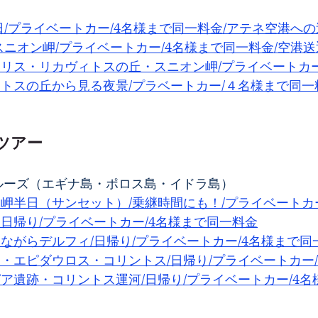
日/プライベートカー/4名様まで同一料金/アテネ空港へ
スニオン岬/プライベートカー/4名様まで同一料金/空港送
ポリス・リカヴィトスの丘・スニオン岬/プライベートカー
ィトスの丘から見る夜景/プラベートカー/４名様まで同一
ツアー
クルーズ（エギナ島・ポロス島・イドラ島）
ン岬半日（サンセット）/乗継時間にも！/プライベートカー
ラ日帰り/プライベートカー/4名様まで同一料金
しながらデルフィ/日帰り/プライベートカー/4名様まで同
ネ・エピダウロス・コリントス/日帰り/プライベートカー/
ピア遺跡・コリントス運河/日帰り/プライベートカー/4名