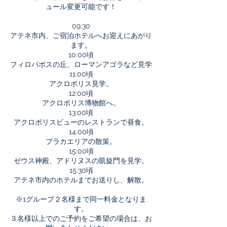
ュール変更可能です！
09:30
アテネ市内、ご宿泊ホテルへお迎えにあがり
ます。
10:00頃
フィロパポスの丘、ローマンアゴラなど見学
11:00頃
アクロポリス見学。
12:00頃
アクロポリス博物館へ。
13:00頃
アクロポリスビューのレストランで昼食。
14:00頃
プラカエリアの散策。
15:00頃
ゼウス神殿、アドリヌスの凱旋門を見学。
15:30頃
アテネ市内のホテルまでお送りし、解散。
※1グループ２名様まで同一料金となりま
す。
３名様以上でのご予約をご希望の場合は、お