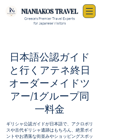
NIANIAKOS TRAVEL
Greece's Premier Travel Experts
for Japanese Visitors
日本語公認ガイド
と行くアテネ終日
オーダーメイドツ
アー/1グループ同
一料金
ギリシャ公認ガイドが日本語で、アクロポリ
スや古代ギリシャ遺跡はもちろん、絶景ポイ
ントやお洒落な街並みやショッピングスポッ