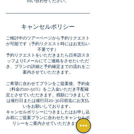
問い合わせください。
キャンセルポリシー
ご検討中のツアーページから予約リクエスト
が可能です（予約リクエスト時にはお支払い
不要です）
予約リクエストをいただきまたら日本語スタ
ッフよりEメールにてご連絡をさせたいただ
き、プランの詳細と予約確定までの流れをご
案内させていただきます。
ご希望に合わせてプランをご提案後、予約金
（料金の20-50%）をご入金いただき手配確
定とさせていただきます。残額につきまして
は催行日または催行日20-30日前迄にお支払
いをお願いしております。
キャンセルポリシーにつきましたはお申し込
み前にご提案プランに合わせたキャンセルポ
リシーをご案内させていただきます。