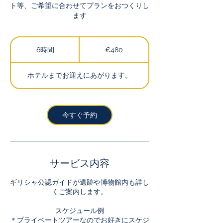
ト等、ご希望に合わせてプランをおつくりし
ます
480
ユ
6時間
6
€480
ー
時
ロ
間
ホテルまでお迎えにあがります。
今すぐ予約
サービス内容
ギリシャ公認ガイドが遺跡や博物館内も詳し
くご案内します。
スケジュール例
＊プライベートツアーなのでお好きにスケジ