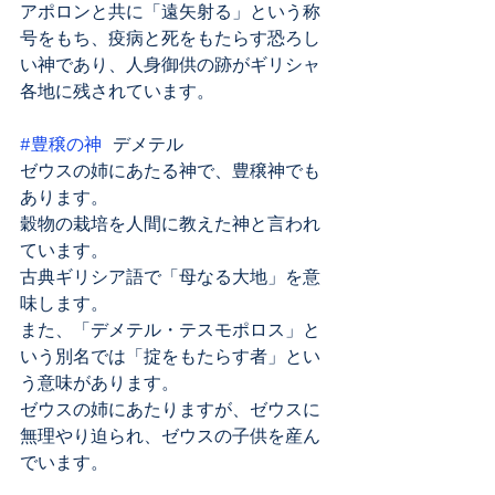
アポロンと共に「遠矢射る」という称
号をもち、疫病と死をもたらす恐ろし
い神であり、人身御供の跡がギリシャ
各地に残されています。
#豊穣の神
 デメテル
ゼウスの姉にあたる神で、豊穣神でも
あります。
穀物の栽培を人間に教えた神と言われ
ています。
古典ギリシア語で「母なる大地」を意
味します。
また、「デメテル・テスモポロス」と
いう別名では「掟をもたらす者」とい
う意味があります。
ゼウスの姉にあたりますが、ゼウスに
無理やり迫られ、ゼウスの子供を産ん
でいます。