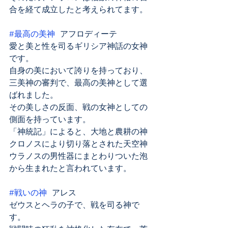
合を経て成立したと考えられてます。
#最高の美神
 アフロディーテ
愛と美と性を司るギリシア神話の女神
です。
自身の美において誇りを持っており、
三美神の審判で、最高の美神として選
ばれました。
その美しさの反面、戦の女神としての
側面を持っています。
「神統記」によると、大地と農耕の神
クロノスにより切り落とされた天空神
ウラノスの男性器にまとわりついた泡
から生まれたと言われています。
#戦いの神
 アレス
ゼウスとヘラの子で、戦を司る神で
す。