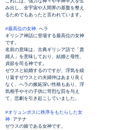
これには、強力な神々や半神半人を生
み出し、全宇宙や人間界の基盤を整え
るためでもあったと言われています。
#最高位の女神
 へラ
ギリシア神話に登場する最高位の女神
です。
名前の意味は、古典ギリシア語で「貴
婦人」を意味しており、結婚と母性、
貞節を司る神です。
ゼウスと結婚するのですが、浮気を繰
り返すゼウスとの夫婦仲はあまり良く
なく、へラの嫉妬深い性格もあり、浮
気相手やその子供に苛烈な罰を与え
て、悲劇を引き起こしていました。
#オリュンポスに秩序をもたらした女
神
 アテナ
ゼウスの娘である女神です。