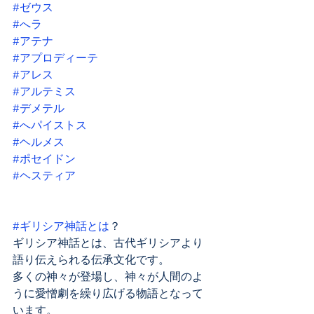
#ゼウス
#へラ
#アテナ
#アプロディーテ
#アレス
#アルテミス
#デメテル
#へパイストス
#ヘルメス
#ポセイドン
#ヘスティア
#ギリシア神話とは
？
ギリシア神話とは、古代ギリシアより
語り伝えられる伝承文化です。
多くの神々が登場し、神々が人間のよ
うに愛憎劇を繰り広げる物語となって
います。